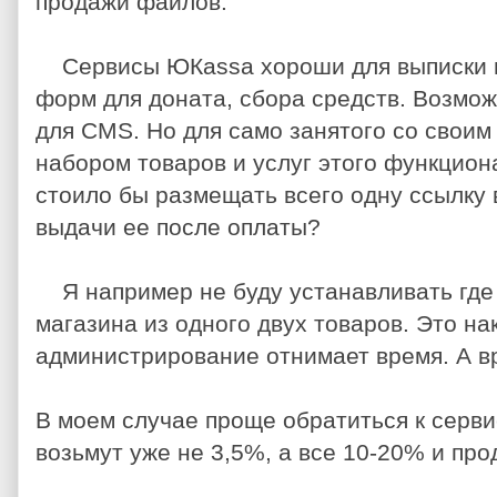
продажи файлов.
Сервисы ЮКassa хороши для выписки 
форм для доната, сбора средств. Возмо
для CMS. Но для само занятого со свои
набором товаров и услуг этого функцион
стоило бы размещать всего одну ссылку 
выдачи ее после оплаты?
Я например не буду устанавливать гд
магазина из одного двух товаров. Это на
администрирование отнимает время. А вр
В моем случае проще обратиться к серв
возьмут уже не 3,5%, а все 10-20% и пр