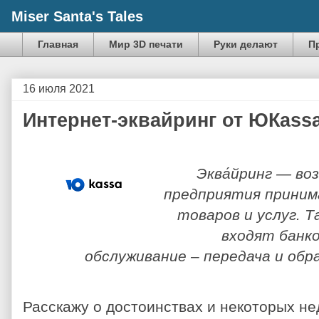
Miser Santa's Tales
Главная
Мир 3D печати
Руки делают
П
16 июля 2021
Интернет-эквайринг от ЮКаssa
Эква́йринг — во
предприятия приним
товаров и услуг. Т
входят банко
обслуживание – передача и об
Расскажу о достоинствах и некоторых не